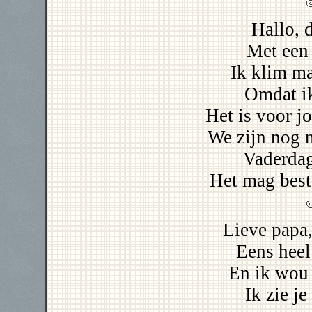
Hallo, 
Met een 
Ik klim ma
Omdat ik
Het is voor j
We zijn nog 
Vaderdag
Het mag best
Lieve papa,
Eens heel
En ik wou 
Ik zie je