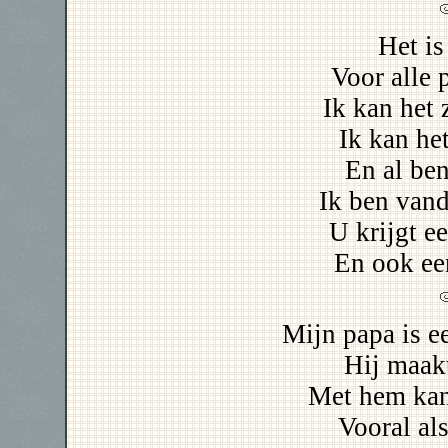
Het is
Voor alle 
Ik kan het 
Ik kan het
En al ben
Ik ben vand
U krijgt e
En ook een
Mijn papa is e
Hij maakt
Met hem kan
Vooral al