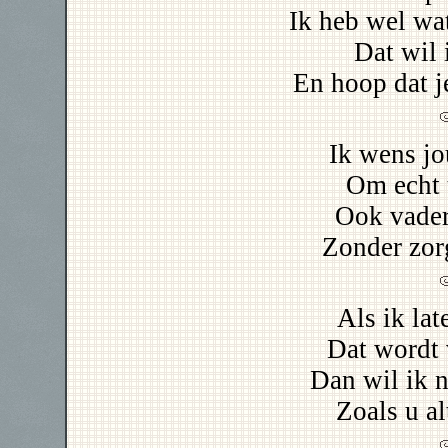
Ik heb wel wat
Dat wil 
En hoop dat j
Ik wens jo
Om echt 
Ook vader
Zonder zor
Als ik lat
Dat wordt 
Dan wil ik 
Zoals u al