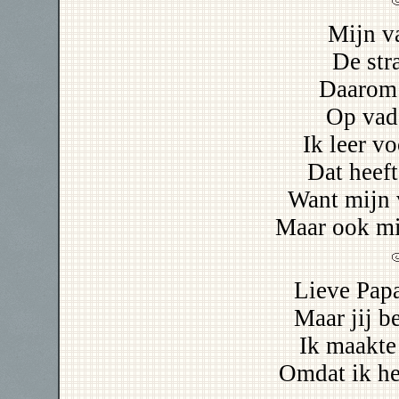
Mijn va
De str
Daarom 
Op vad
Ik leer v
Dat heeft
Want mijn 
Maar ook mij
Lieve Papa
Maar jij b
Ik maakte
Omdat ik he