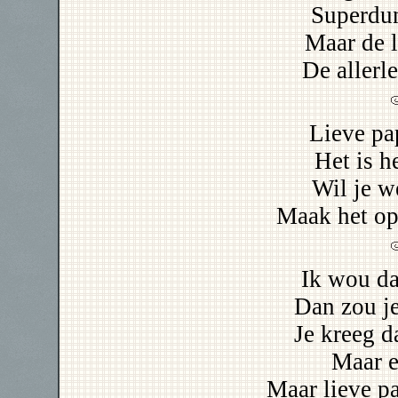
Superdun
Maar de l
De allerle
Lieve pa
Het is h
Wil je we
Maak het op
Ik wou da
Dan zou je
Je kreeg d
Maar e
Maar lieve pa