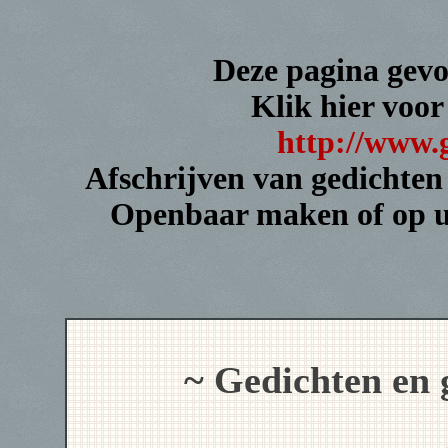
Deze pagina gev
Klik hier voor
http://www.g
Afschrijven van gedichten 
Openbaar maken of op uw
~ Gedichten en 