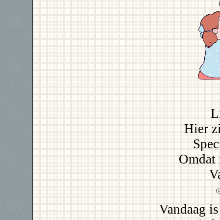
L
Hier z
Spec
Omdat i
V
Vandaag is