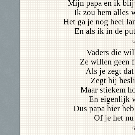
Mijn papa en ik bli
Ik zou hem alles 
Het ga je nog heel l
En als ik in de pu
Vaders die wil
Ze willen geen 
Als je zegt dat
Zegt hij besli
Maar stiekem ho
En eigenlijk w
Dus papa hier heb 
Of je het nu