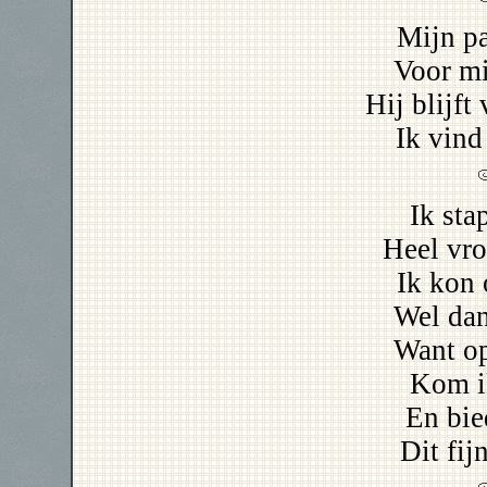
Mijn pa
Voor mij
Hij blijft
Ik vind
Ik st
Heel vro
Ik kon 
Wel dan
Want op
Kom i
En bie
Dit fij