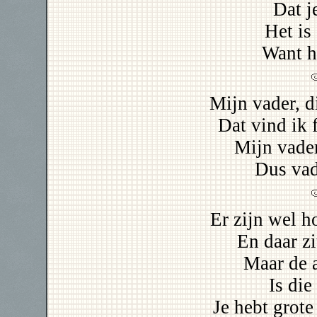
Dat j
Het is
Want h
Mijn vader, d
Dat vind ik f
Mijn vader
Dus vade
Er zijn wel 
En daar zi
Maar de a
Is die
Je hebt grote